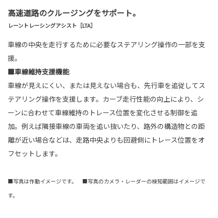
高速道路のクルージングをサポート。
レーントレーシングアシスト［LTA］
車線の中央を走行するために必要なステアリング操作の一部を支
援。
■車線維持支援機能
車線が見えにくい、または見えない場合も、先行車を追従してス
テアリング操作を支援します。カーブ走行性能の向上により、シ
ーンに合わせて車線維持のトレース位置を変化させる制御を追
加。例えば隣接車線の車両を追い抜いたり、路外の構造物との距
離が近い場合などは、走路中央よりも回避側にトレース位置をオ
フセットします。
■写真は作動イメージです。 ■写真のカメラ・レーダーの検知範囲はイメージで
す。