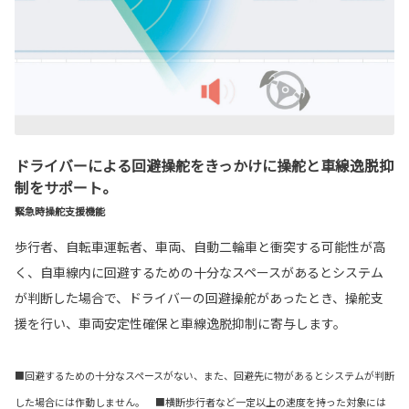
ドライバーによる回避操舵をきっかけに操舵と車線逸脱抑
制をサポート。
緊急時操舵支援機能
歩行者、自転車運転者、車両、自動二輪車と衝突する可能性が高
く、自車線内に回避するための十分なスペースがあるとシステム
が判断した場合で、ドライバーの回避操舵があったとき、操舵支
援を行い、車両安定性確保と車線逸脱抑制に寄与します。
■回避するための十分なスペースがない、また、回避先に物があるとシステムが判断
した場合には作動しません。 ■横断歩行者など一定以上の速度を持った対象には