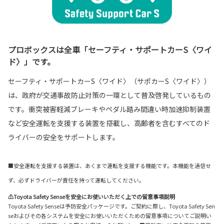
プロボックスは全車「セーフティ・サポートカーS〈ワイ
ド〉」です。
セーフティ・サポートカーS〈ワイド〉（サポカーS〈ワイド〉）
は、政府が交通事故防止対策の一環として普及啓発しているもの
です。衝突被害軽減ブレーキやペダル踏み間違い時加速抑制装置
など安全運転を支援する装置を搭載し、高齢者を含むすべてのド
ライバーの安全をサポートします。
■安全運転を支援する装置は、あくまで運転を支援する機能です。本機能を過信せ
ず、必ずドライバーが責任を持って運転してください。
⚠Toyota Safety Senseを安全にお使いいただく上での留意事項説明
Toyota Safety Senseは予防安全パッケージです。ご契約に際し、Toyota Safety Sen
seおよびその各システムを安全にお使いいただくための留意事項についてご説明い