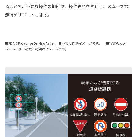
ることで、不要な操作の抑制や、操作遅れを防止し、スムーズな
走行をサポートします。
■PDA：Proactive Driving Assist ■写真は作動イメージです。 ■写真のカメ
ラ・レーダーの検知範囲はイメージです。