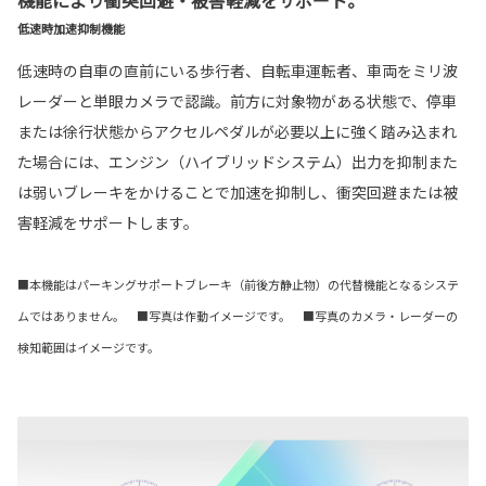
機能により衝突回避・被害軽減をサポート。
低速時加速抑制機能
低速時の自車の直前にいる歩行者、自転車運転者、車両をミリ波
レーダーと単眼カメラで認識。前方に対象物がある状態で、停車
または徐行状態からアクセルペダルが必要以上に強く踏み込まれ
た場合には、エンジン（ハイブリッドシステム）出力を抑制また
は弱いブレーキをかけることで加速を抑制し、衝突回避または被
害軽減をサポートします。
■本機能はパーキングサポートブレーキ（前後方静止物）の代替機能となるシステ
ムではありません。 ■写真は作動イメージです。 ■写真のカメラ・レーダーの
検知範囲はイメージです。