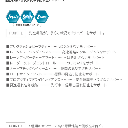
進化を続ける次世代の予防安全パッケージ。