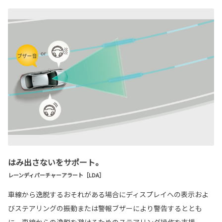
はみ出さないをサポート。
レーンディパーチャーアラート［LDA］
車線から逸脱するおそれがある場合にディスプレイへの表示およ
びステアリングの振動または警報ブザーにより警告するととも
に、車線からの逸脱を避けるためのステアリング操作を支援。