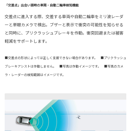
「交差点」出会い頭時の車両・自動二輪車検知機能
交差点に進入する際、交差する車両や自動二輪車をミリ波レーダ
ーと単眼カメラで検出。ブザーと表示で衝突の可能性を知らせる
と同時に、プリクラッシュブレーキを作動。衝突回避または被害
軽減をサポートします。
■交差点の形状によっては正しく支援できない場合があります。 ■プリクラッシュ
ブレーキアシストは作動しません。 ■写真は作動イメージです。 ■写真のカメ
ラ・レーダーの検知範囲はイメージです。