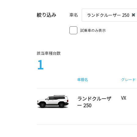
絞り込み
車名
ランドクルーザー 250
試乗車のみ表示
該当車種台数
1
車種名
グレード
ランドクルーザ
VX
ー 250