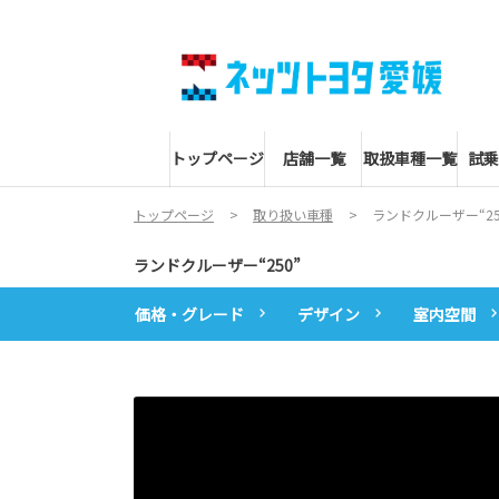
トップページ
店舗一覧
取扱車種一覧
試乗
トップページ
取り扱い車種
ランドクルーザー“25
ランドクルーザー“250”
価格・グレード
デザイン
室内空間