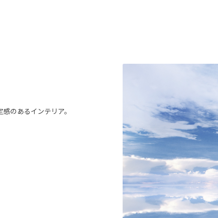
定感のあるインテリア。
。