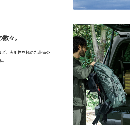
の数々。
など、実用性を極めた装備の
る。