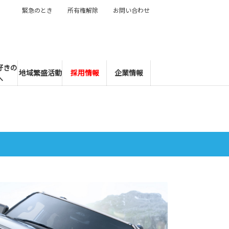
緊急のとき
所有権解除
お問い合わせ
好きの
地域繁盛活動
採用情報
企業情報
へ