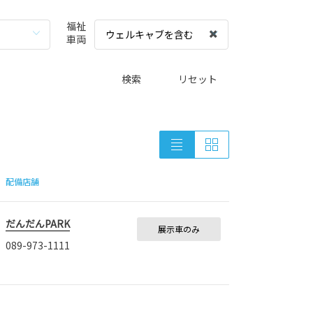
福祉
ウェルキャブを含む
車両
検索
リセット
配備店舗
だんだんPARK
展示車のみ
089-973-1111