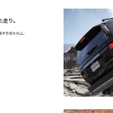
た走り。
基本性能を向上。