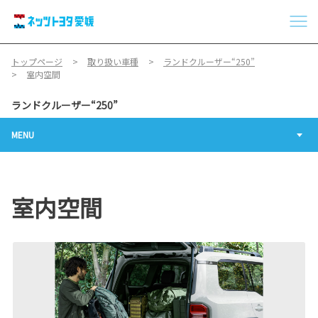
トップページ
取り扱い車種
ランドクルーザー“250”
室内空間
ランドクルーザー“250”
MENU
室内空間