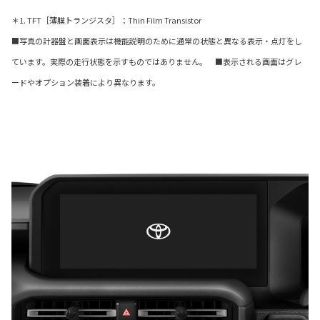
＊1. TFT［薄膜トランジスタ］：Thin Film Transistor
■写真の計器盤と画面表示は機能説明のために通常の状態と異なる表示・点灯をし
ています。実際の走行状態を示すものではありません。 ■表示される画面はグレ
ードやオプション装着により異なります。