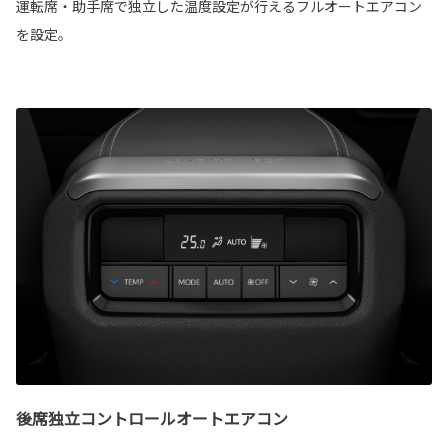
運転席・助手席で独立した温度設定が行えるフルオートエアコン
を設定。
後席独立コントロールオートエアコン