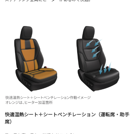
快適温熱シート＋シートベンチレーション（運転席・助手
席）