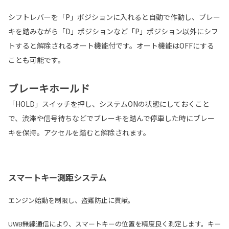
シフトレバーを「P」ポジションに入れると自動で作動し、ブレー
キを踏みながら「D」ポジションなど「P」ポジション以外にシフ
トすると解除されるオート機能付です。オート機能はOFFにする
ことも可能です。
ブレーキホールド
「HOLD」スイッチを押し、システムONの状態にしておくこと
で、渋滞や信号待ちなどでブレーキを踏んで停車した時にブレー
キを保持。アクセルを踏むと解除されます。
スマートキー測距システム
エンジン始動を制限し、盗難防止に貢献。
UWB無線通信により、スマートキーの位置を精度良く測定します。キー