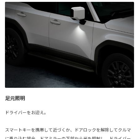
足元照明
ドライバーをお迎え。
スマートキーを携帯して近づくか、ドアロックを解除してクルマ
に乗り込む場合、ドアミラーの下部から光を照射し、ドライバー