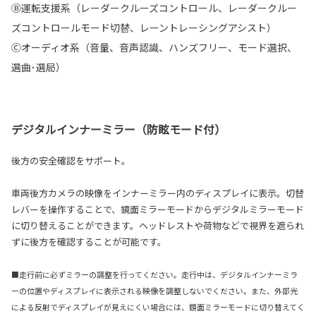
Ⓑ運転支援系（レーダークルーズコントロール、レーダークルー
ズコントロールモード切替、レーントレーシングアシスト）
Ⓒオーディオ系（音量、音声認識、ハンズフリー、モード選択、
選曲･選局）
デジタルインナーミラー（防眩モード付）
後方の安全確認をサポート。
車両後方カメラの映像をインナーミラー内のディスプレイに表示。切替
レバーを操作することで、鏡面ミラーモードからデジタルミラーモード
に切り替えることができます。ヘッドレストや荷物などで視界を遮られ
ずに後方を確認することが可能です。
■走行前に必ずミラーの調整を行ってください。走行中は、デジタルインナーミラ
ーの位置やディスプレイに表示される映像を調整しないでください。また、外部光
による反射でディスプレイが見えにくい場合には、鏡面ミラーモードに切り替えてく