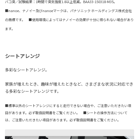
バコ臭／試験結果：1時間で臭気強度1.8以上低減。BAA33-150318-M35。
■nanoe、ナノイー及びnanoeマークは、パナソニック ホールディングス株式会社
の商標です。 ■使用環境によってはナノイーの効果が十分に得られない場合があり
ます。
シートアレンジ
多彩なシートアレンジ。
家族が増えたとき、趣味が増えたときなど、さまざまな状況に対応でき
る多彩なシートアレンジです。
■標準以外のシートアレンジにすると走行できない場合や、ご注意いただきたい項
目があります。必ず取扱説明書をご覧ください。 ■シートの操作方法について
は、ご注意いただきたい項目があります。必ず取扱説明書をご覧ください。