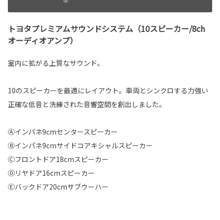
トヨタプレミアムサウンドシステム（10スピーカー/8ch
オーディオアンプ）
室内に拡がる上質なサウンド。
10のスピーカーを最適にレイアウト。車両とシンクロする力強い
正確な低音と洗練された音響空間を創出しました。
Ⓐインパネ9cmセンタースピーカー
Ⓑインパネ9cmサイドコアキシャルスピーカー
Ⓒフロントドア18cmスピーカー
Ⓓリヤドア16cmスピーカー
Ⓔバックドア20cmサブウーハー