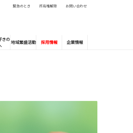
緊急のとき
所有権解除
お問い合わせ
好きの
地域繁盛活動
採用情報
企業情報
へ