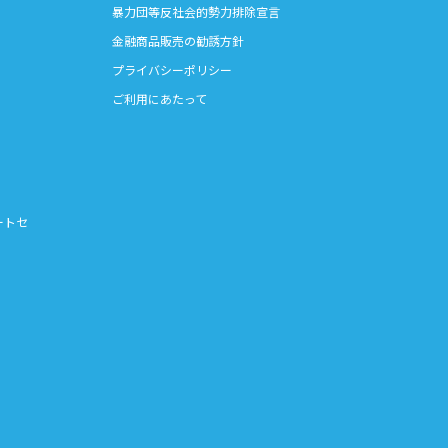
暴力団等反社会的勢力排除宣言
金融商品販売の勧誘方針
プライバシーポリシー
ご利用にあたって
ートセ