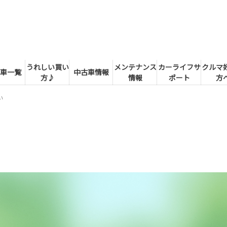
うれしい買い
メンテナンス
カーライフサ
クルマ
車一覧
中古車情報
方♪
情報
ポート
方
い