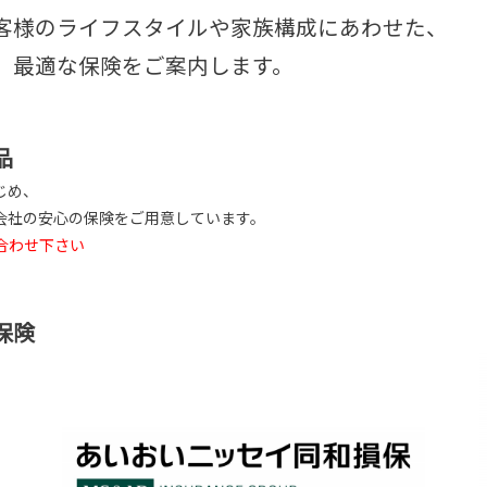
客様のライフスタイルや家族構成にあわせた、
、最適な保険をご案内します。
品
じめ、
会社の安心の保険をご用意しています。
合わせ下さい
保険