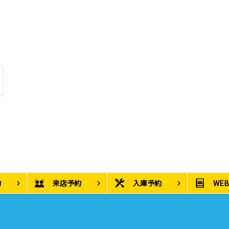
約
来店予約
入庫予約
WE