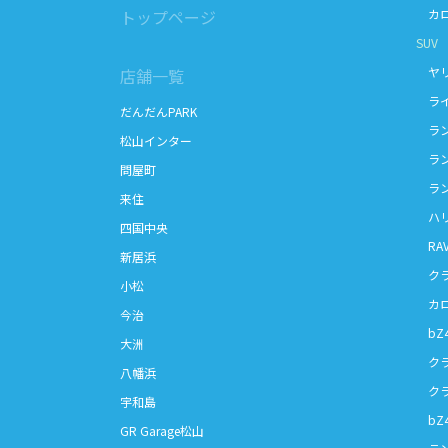
トップページ
カロ
SUV
ヤリ
店舗一覧
ライ
だんだんPARK
ラン
松山インター
ラン
問屋町
ラン
来住
ハリ
四国中央
RAV
新居浜
クラ
小松
カロ
今治
bZ4
大洲
クラ
八幡浜
クラ
宇和島
bZ4X
GR Garage松山