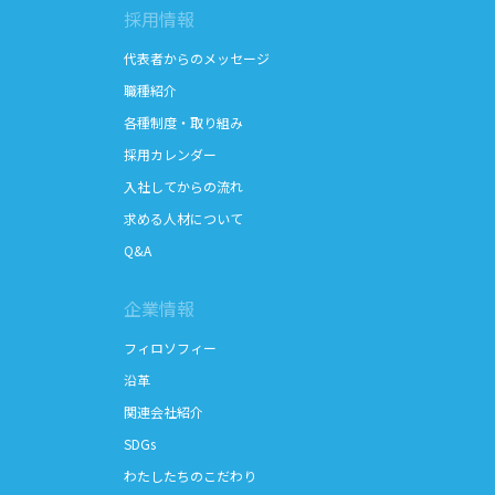
採用情報
代表者からのメッセージ
職種紹介
各種制度・取り組み
採用カレンダー
入社してからの流れ
求める人材について
Q&A
企業情報
フィロソフィー
沿革
関連会社紹介
SDGs
わたしたちのこだわり