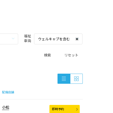
福祉
ウェルキャブを含む
車両
検索
リセット
配備店舗
小松
即時予約