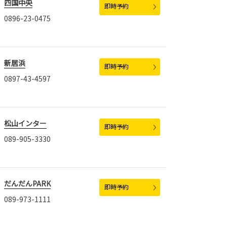
四国中央
即時予約
0896-23-0475
新居浜
即時予約
0897-43-4597
松山インター
即時予約
089-905-3330
だんだんPARK
即時予約
089-973-1111