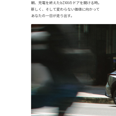
朝、充電を終えたbZ4Xのドアを開ける時。
新しく、そして変わらない価値に向かって
あなたの一日が走り出す。