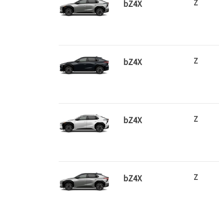
bZ4X
Z
bZ4X
Z
bZ4X
Z
bZ4X
Z