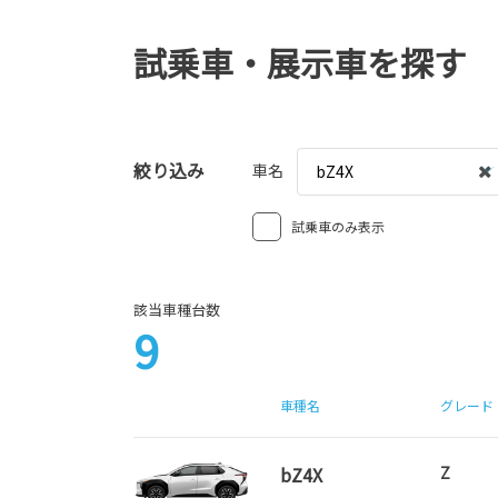
試乗車・展示車を探す
絞り込み
車名
bZ4X
試乗車のみ表示
該当車種台数
9
車種名
グレード
bZ4X
Z