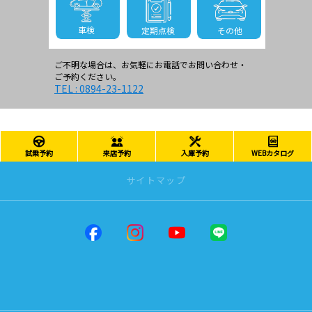
車検
その他
定期点検
ご不明な場合は、お気軽にお電話でお問い合わせ・
ご予約ください。
TEL : 0894-23-1122
試乗予約
来店予約
入庫予約
WEBカタログ
サイトマップ
トップページ
店舗一覧
だんだんPARK
松山インター