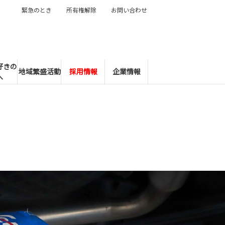
緊急のとき
所有権解除
お問い合わせ
好きの
地域繁盛活動
採用情報
企業情報
へ