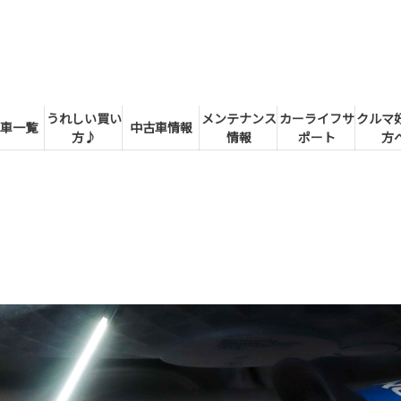
うれしい買い
メンテナンス
カーライフサ
クルマ
車一覧
中古車情報
方♪
情報
ポート
方