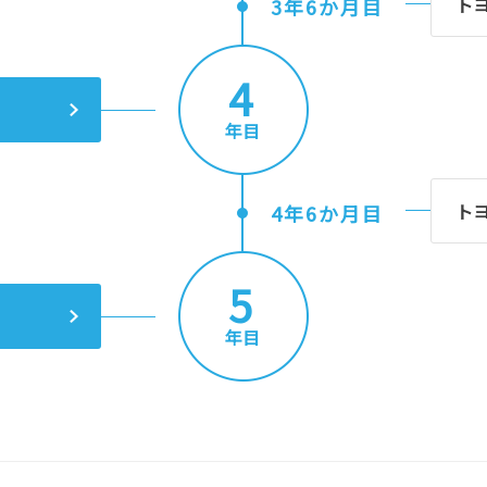
ト
3年6か月目
4
年目
ト
4年6か月目
5
年目