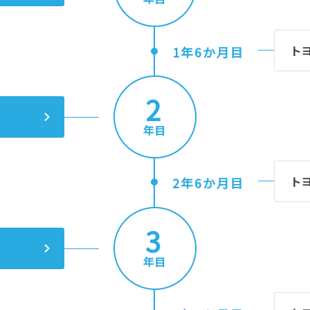
ト
1年6か月目
2
年目
ト
2年6か月目
3
年目