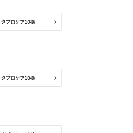
ヨタプロケア10検
ヨタプロケア10検