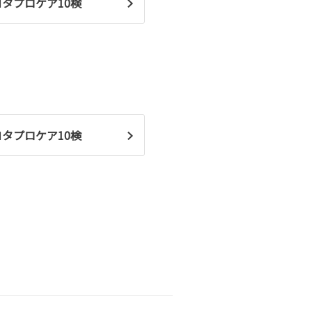
ヨタプロケア10検
ヨタプロケア10検