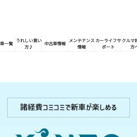
うれしい買い
メンテナンス
カーライフサ
クルマ
車一覧
中古車情報
方♪
情報
ポート
方