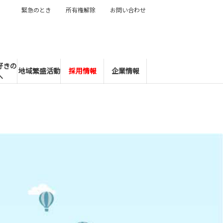
緊急のとき
所有権解除
お問い合わせ
好きの
地域繁盛活動
採用情報
企業情報
へ