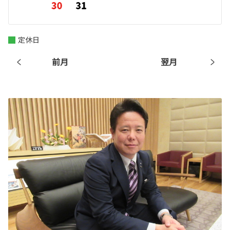
定休日
前月
翌月