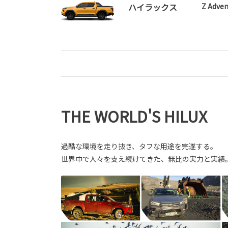
ハイラックス
Z Adven
THE WORLD'S HILUX
過酷な環境を走り抜き、タフな用途を完遂する。
世界中で人々を支え続けてきた、無比の実力と実績