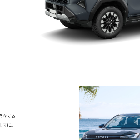
際立てる。
ルマに。