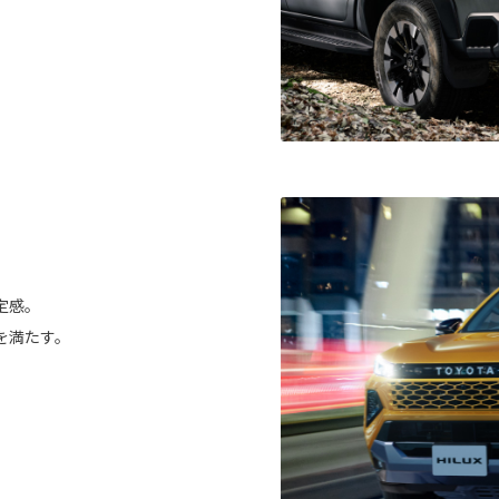
定感。
を満たす。