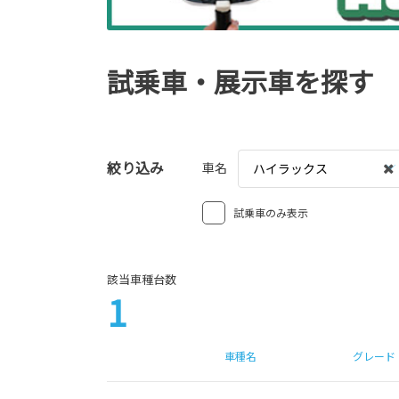
試乗車・展示車を探す
絞り込み
車名
ハイラックス
試乗車のみ表示
該当車種台数
1
車種名
グレード