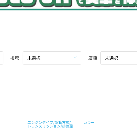
地域
店舗
未選択
未選択
エンジンタイプ/駆動方式/
カラー
トランスミッション/排気量