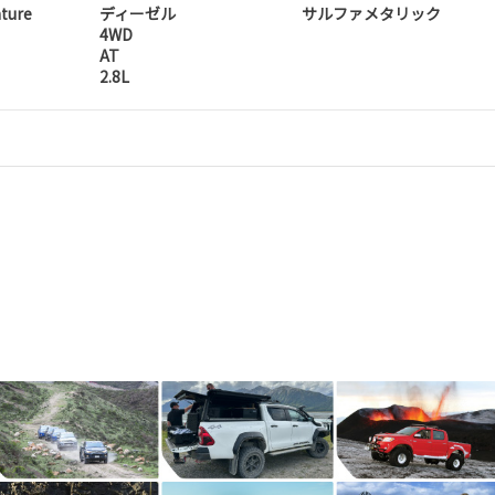
ture
ディーゼル
サルファメタリック
4WD
AT
2.8L
。