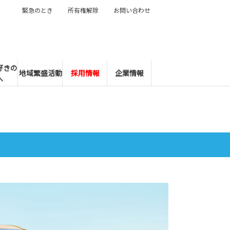
緊急のとき
所有権解除
お問い合わせ
好きの
地域繁盛活動
採用情報
企業情報
へ