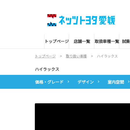
トップページ
店舗一覧
取扱車種一覧
試乗
トップページ
取り扱い車種
ハイラックス
ハイラックス
価格・グレード
デザイン
室内空間