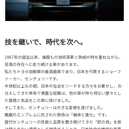
技を継いで、時代を次へ。
1967年の誕生以来、幾度もの技術革新と熟成の時を重ねながら、
至高の存在へと走り続ける車があります。
私たちトヨタ自動車の最高級車であり、日本を代表するショーフ
ァーカー、センチュリーです。
半世紀以上もの間、日本の社会をリードする方々をお乗せし、お
仕えしてきた希有で貴重な経験は、他の車が持ち得ない堂々とし
た風格と気品をこの車に授けました。
そしてまた、センチュリーは大きな変貌を遂げました。
鳳凰のエンブレムに託された使命は「継承と進化」です。
歴代センチュリーの性能と品質を磨き続けてきた「匠の技」を掛
け替えのない資産として継承することで、日本独自の繊細な美意