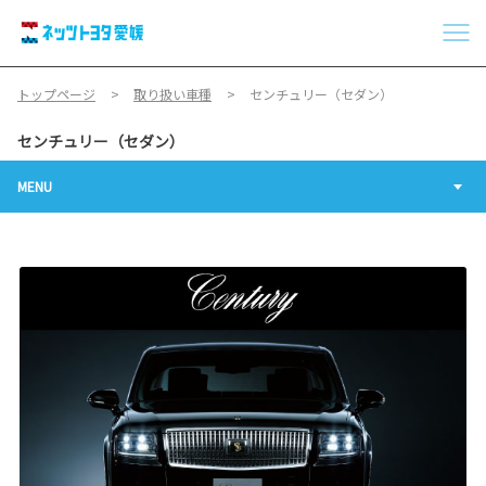
トップページ
取り扱い車種
センチュリー（セダン）
センチュリー（セダン）
MENU