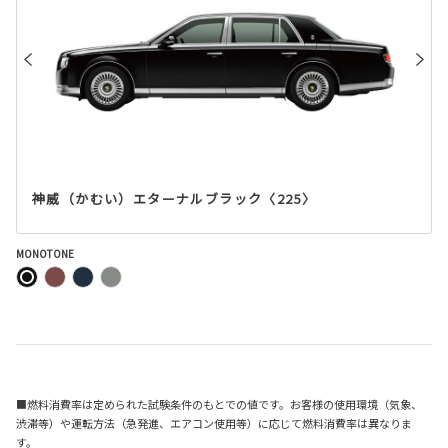
神威（かむい）エターナルブラック〈225〉
MONOTONE
■燃料消費率は定められた試験条件のもとでの値です。お客様の使用環境（気象、
渋滞等）や運転方法（急発進、エアコン使用等）に応じて燃料消費率は異なりま
す。