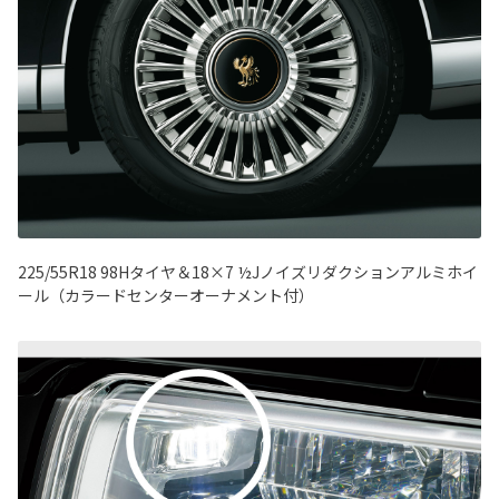
225/55R18 98Hタイヤ＆18×7 ½Jノイズリダクションアルミホイ
ール（カラードセンターオーナメント付）