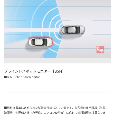
ブラインドスポットモニター［BSM］
■BSM：Blind Spot Monitor
■燃料消費率は定められた試験条件のもとでの値です。お客様の使用環境（気象、
渋滞等）や運転方法（急発進、エアコン使用等）に応じて燃料消費率は異なりま