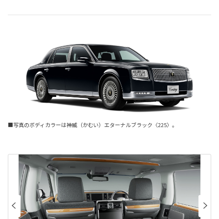
■写真のボディカラーは神威（かむい）エターナルブラック〈225〉。