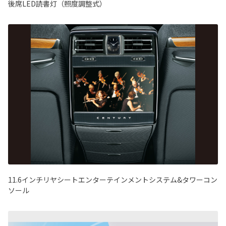
後席LED読書灯（照度調整式）
11.6インチリヤシートエンターテインメントシステム&タワーコン
ソール