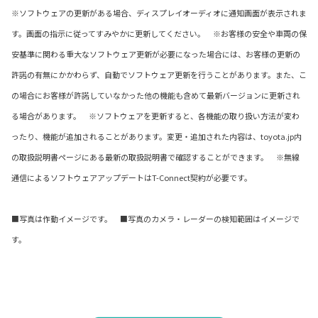
※ソフトウェアの更新がある場合、ディスプレイオーディオに通知画面が表示されま
す。画面の指示に従ってすみやかに更新してください。 ※お客様の安全や車両の保
安基準に関わる重大なソフトウェア更新が必要になった場合には、お客様の更新の
許諾の有無にかかわらず、自動でソフトウェア更新を行うことがあります。また、こ
の場合にお客様が許諾していなかった他の機能も含めて最新バージョンに更新され
る場合があります。 ※ソフトウェアを更新すると、各機能の取り扱い方法が変わ
ったり、機能が追加されることがあります。変更・追加された内容は、toyota.jp内
の取扱説明書ページにある最新の取扱説明書で確認することができます。 ※無線
通信によるソフトウェアアップデートはT-Connect契約が必要です。
■写真は作動イメージです。 ■写真のカメラ・レーダーの検知範囲はイメージで
す。