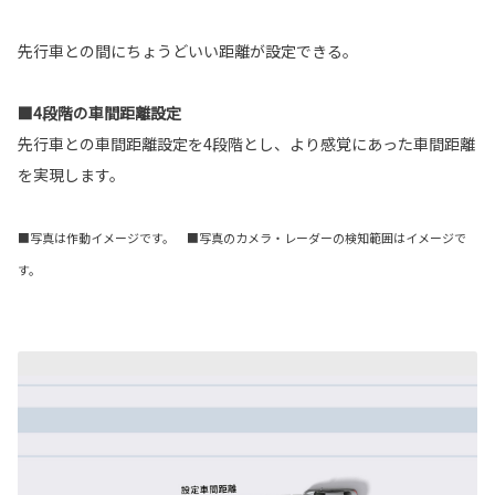
先行車との間にちょうどいい距離が設定できる。
■4段階の車間距離設定
先行車との車間距離設定を4段階とし、より感覚にあった車間距離
を実現します。
■写真は作動イメージです。 ■写真のカメラ・レーダーの検知範囲はイメージで
す。