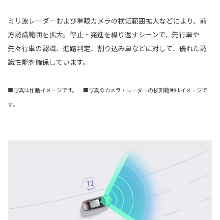
ミリ波レーダーおよび単眼カメラの検知範囲拡大などにより、前
方認識範囲を拡大。停止・発進を繰り返すシーンで、先行車や
先々行車の認識、進路判定、割り込み車などに対して、優れた認
識性能を確保しています。
■写真は作動イメージです。 ■写真のカメラ・レーダーの検知範囲はイメージで
す。