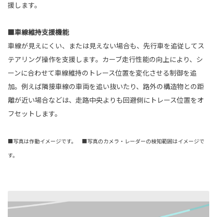
援します。
■車線維持支援機能
車線が見えにくい、または見えない場合も、先行車を追従してス
テアリング操作を支援します。カーブ走行性能の向上により、シ
ーンに合わせて車線維持のトレース位置を変化させる制御を追
加。例えば隣接車線の車両を追い抜いたり、路外の構造物との距
離が近い場合などは、走路中央よりも回避側にトレース位置をオ
フセットします。
■写真は作動イメージです。 ■写真のカメラ・レーダーの検知範囲はイメージで
す。