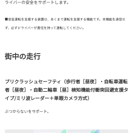
ライバーの安全をサポートします。
■安全運転を支援する装置は、あくまで運転を支援する機能です。本機能を過信せ
ず、必ずドライバーが責任を持って運転してください。
街中の走行
プリクラッシュセーフティ（歩行者［昼夜］・自転車運転
者［昼夜］・自動二輪車［昼］検知機能付衝突回避支援タ
イプ/ミリ波レーダー＋単眼カメラ方式）
ぶつからないをサポート。