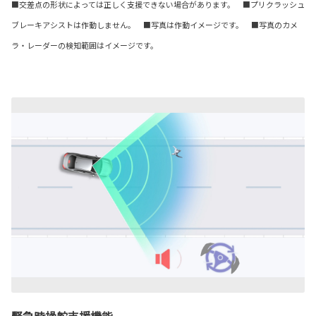
■交差点の形状によっては正しく支援できない場合があります。 ■プリクラッシュ
ブレーキアシストは作動しません。 ■写真は作動イメージです。 ■写真のカメ
ラ・レーダーの検知範囲はイメージです。