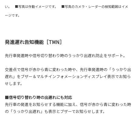
い。 ■写真は作動イメージです。 ■写真のカメラ・レーダーの検知範囲はイメ
ージです。
発進遅れ告知機能［TMN］
先行車発進時や信号切り替わり時のうっかり出遅れ防止をサポート。
交差点で信号が赤から青に変わった時や、先行車発進時の「うっかり出
遅れ」をブザー＆マルチインフォメーションディスプレイ表示でお知ら
せします。
■信号切り替わり時の出遅れにも対応
先行車の発進をお知らせする機能に加え、信号が赤から青に変わった時
の「うっかり出遅れ」も表示とブザーでお知らせします。