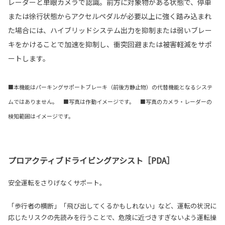
レーダーと単眼カメラで認識。前方に対象物がある状態で、停車
または徐行状態からアクセルペダルが必要以上に強く踏み込まれ
た場合には、ハイブリッドシステム出力を抑制または弱いブレー
キをかけることで加速を抑制し、衝突回避または被害軽減をサポ
ートします。
■本機能はパーキングサポートブレーキ（前後方静止物）の代替機能となるシステ
ムではありません。 ■写真は作動イメージです。 ■写真のカメラ・レーダーの
検知範囲はイメージです。
プロアクティブドライビングアシスト［PDA］
安全運転をさりげなくサポート。
「歩行者の横断」「飛び出してくるかもしれない」など、運転の状況に
応じたリスクの先読みを行うことで、危険に近づきすぎないよう運転操