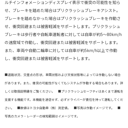
ルチインフォメーションディスプレイ表示で衝突の可能性を知ら
せ、ブレーキを踏めた場合はプリクラッシュブレーキアシスト。
ブレーキを踏めなかった場合はプリクラッシュブレーキを作動さ
せ、衝突回避または被害軽減をサポートします。プリクラッシュ
ブレーキは歩行者や自転車運転者に対しては自車が約5〜80km/h
の速度域で作動し、衝突回避または被害軽減をサポートします。
また、車両や自動二輪車に対しては自車が約5km/h以上で作動
し、衝突回避または被害軽減をサポートします。
■道路状況、交差点の形状、車両状態および天候状態等によっては作動しない場合
があります。また、衝突の可能性がなくてもシステムが作動する場合もあります。詳
しくは取扱説明書をご覧ください。 ■プリクラッシュセーフティはあくまで運転を
支援する機能です。本機能を過信せず、必ずドライバーが責任を持って運転してくだ
さい。 ■数値はトヨタ自動車（株）測定値。 ■写真は作動イメージです。 ■
写真のカメラ・レーダーの検知範囲はイメージです。