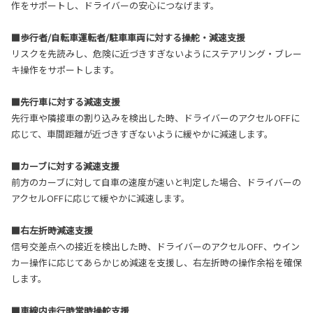
作をサポートし、ドライバーの安心につなげます。
■歩行者/自転車運転者/駐車車両に対する操舵・減速支援
リスクを先読みし、危険に近づきすぎないようにステアリング・ブレー
キ操作をサポートします。
■先行車に対する減速支援
先行車や隣接車の割り込みを検出した時、ドライバーのアクセルOFFに
応じて、車間距離が近づきすぎないように緩やかに減速します。
■カーブに対する減速支援
前方のカーブに対して自車の速度が速いと判定した場合、ドライバーの
アクセルOFFに応じて緩やかに減速します。
■右左折時減速支援
信号交差点への接近を検出した時、ドライバーのアクセルOFF、ウイン
カー操作に応じてあらかじめ減速を支援し、右左折時の操作余裕を確保
します。
■車線内走行時常時操舵支援