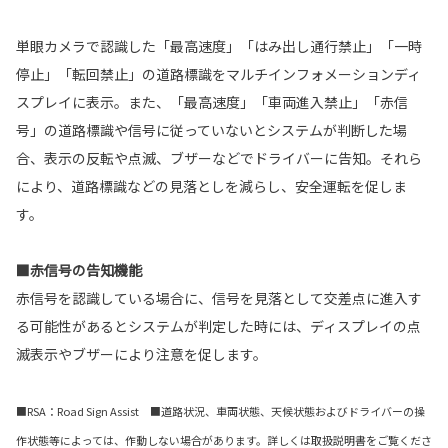
単眼カメラで認識した「最高速度」「はみ出し通行禁止」「一時
停止」「転回禁止」の道路標識をマルチインフォメーションディ
スプレイに表示。また、「最高速度」「車両進入禁止」「赤信
号」の道路標識や信号に従っていないとシステムが判断した場
合、表示の反転や点滅、ブザーなどでドライバーに告知。それら
により、道路標識などの見落としを減らし、安全運転を促しま
す。
■赤信号の告知機能
赤信号を認識している場合に、信号を見落として交差点に進入す
る可能性があるとシステムが判定した時には、ディスプレイの点
滅表示やブザーにより注意を促します。
■RSA：Road Sign Assist ■道路状況、車両状態、天候状態およびドライバーの操
作状態等によっては、作動しない場合があります。詳しくは取扱説明書をご覧くださ