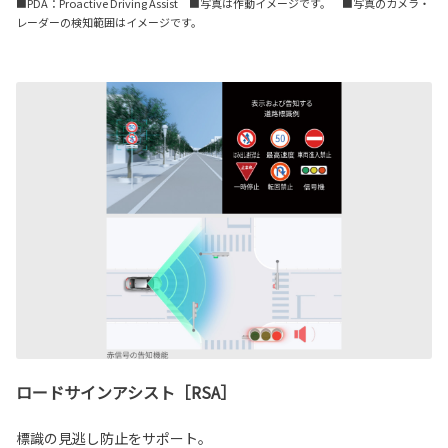
■PDA：Proactive Driving Assist ■写真は作動イメージです。 ■写真のカメラ・
レーダーの検知範囲はイメージです。
ロードサインアシスト［RSA］
標識の見逃し防止をサポート。