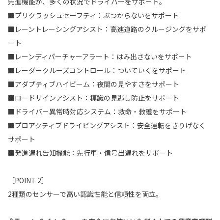
先進機能が、多くの状況でドライバーをサポート。
■プリクラッシュセーフティ：ぶつからないをサポート
■レーントレーシングアシスト：高速道路のクルージングをサポ
ート
■レーンディパーチャーアラート：はみ出さないをサポート
■レーダークルーズコントロール：ついていくをサポート
■アダプティブハイビーム：夜間の見やすさをサポート
■ロードサインアシスト：標識の見逃し防止をサポート
■ドライバー異常時対応システム：救命・救護をサポート
■プロアクティブドライビングアシスト：安全運転をさりげなく
サポート
■発進遅れ告知機能：先行車・信号出遅れをサポート
［POINT 2］
2種類のセンサーで高い認識性能と信頼性を両立。