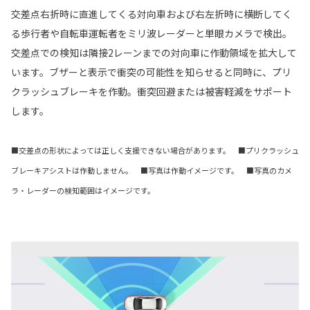
交差点右折時に直進してくる対向車および右左折時に横断してく
る歩行者や自転車運転者をミリ波レーダーと単眼カメラで検出。
交差点での検知は隣接2レーンまでの対向車に作動領域を拡大して
います。ブザーと表示で衝突の可能性を知らせると同時に、プリ
クラッシュブレーキを作動。衝突回避または被害軽減をサポート
します。
■交差点の形状によっては正しく支援できない場合があります。 ■プリクラッシュ
ブレーキアシストは作動しません。 ■写真は作動イメージです。 ■写真のカメ
ラ・レーダーの検知範囲はイメージです。