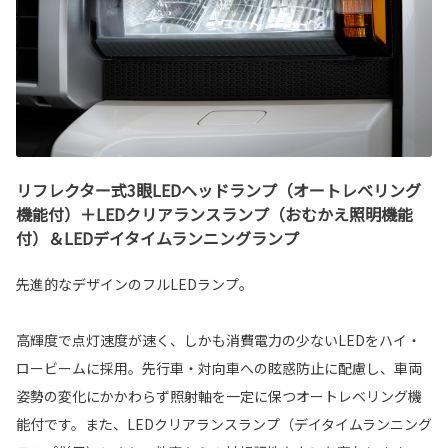
リフレクター式3眼LEDヘッドランプ（オートレベリング
機能付）＋LEDクリアランスランプ（おむかえ照明機能
付）＆LEDデイタイムランニングランプ
先進的なデザインのフルLEDランプ。
高輝度で点灯速度が速く、しかも消費電力の少ないLEDをハイ・
ロービームに採用。先行車・対向車への眩惑防止に配慮し、車両
姿勢の変化にかかわらず照射軸を一定に保つオートレベリング機
能付です。また、LEDクリアランスランプ（デイタイムランニング