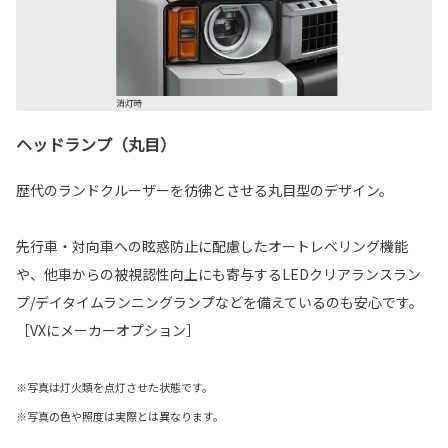
ヘッドランプ（丸目）
歴代のランドクルーザーを彷彿とさせる丸目型のデザイン。
先行車・対向車への眩惑防止に配慮したオートレベリング機能
や、他車からの被視認性向上にも寄与するLEDクリアランスラン
プ/デイタイムランニングランプなどを備えているのも安心です。
［VXにメーカーオプション］
※写真は灯火類を点灯させた状態です。
※写真の色や照度は実際とは異なります。