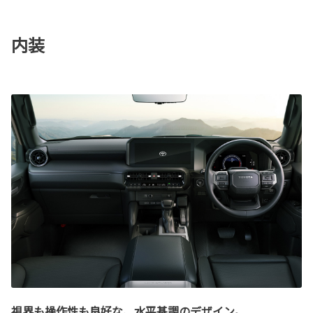
内装
視界も操作性も良好な、水平基調のデザイン。