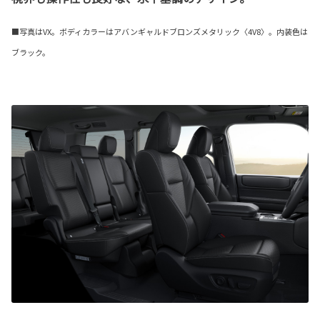
■写真はVX。ボディカラーはアバンギャルドブロンズメタリック〈4V8〉。内装色は
ブラック。