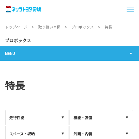
トップページ
取り扱い車種
プロボックス
特長
プロボックス
MENU
特長
走行性能
機能・装備
スペース・収納
外観・内装