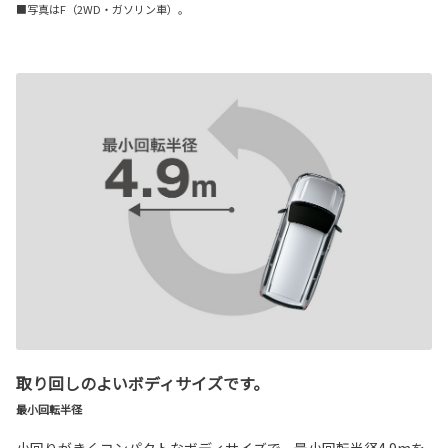
■写真はF（2WD・ガソリン車）。
取り回しのよいボディサイズです。
最小回転半径
小回りがきくコンパクトなボディサイズで、最小回転半径4.9mを