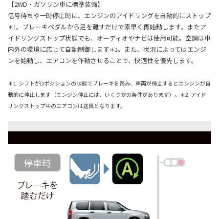
【2WD・ガソリン車に標準装備】
信号待ちや一時停止時に、エンジンのアイドリングを自動的にストップ
。ブレーキペダルから足を離すだけで素早く再始動します。またア
＊1
イドリングストップ状態でも、オーディオやナビは使用可能。空調は車
内外の環境に応じて自動制御します
。また、状況によってはエンジ
＊2
ンを始動し、エアコンを作動させることで、快適性を優先します。
＊1. シフトがDポジションの状態でブレーキを踏み、車両が停止するとエンジンが自
動的に停止します（エンジン停止には、いくつかの条件があります）。＊2. アイド
リングストップ中のエアコンは送風となります。