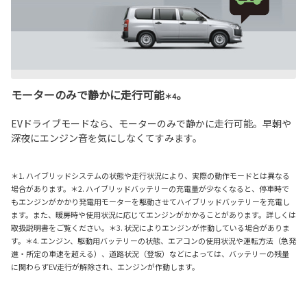
モーターのみで静かに走行可能
。
＊4
EVドライブモードなら、モーターのみで静かに走行可能。早朝や
深夜にエンジン音を気にしなくてすみます。
＊1. ハイブリッドシステムの状態や走行状況により、実際の動作モードとは異なる
場合があります。＊2. ハイブリッドバッテリーの充電量が少なくなると、停車時で
もエンジンがかかり発電用モーターを駆動させてハイブリッドバッテリーを充電し
ます。また、暖房時や使用状況に応じてエンジンがかかることがあります。詳しくは
取扱説明書をご覧ください。＊3. 状況によりエンジンが作動している場合がありま
す。＊4. エンジン、駆動用バッテリーの状態、エアコンの使用状況や運転方法（急発
進・所定の車速を超える）、道路状況（登坂）などによっては、バッテリーの残量
に関わらずEV走行が解除され、エンジンが作動します。