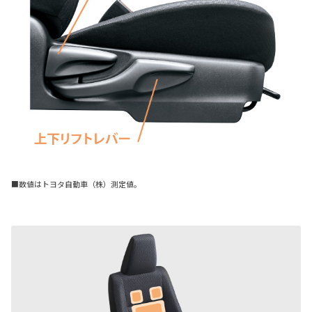
■数値はトヨタ自動車（株）測定値。