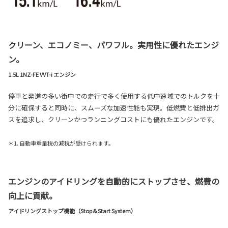
クリーン、エコノミー、パワフル。実用性に優れたエンジ
ン。
1.5L 1NZ-FE VVT-i エンジン
停車と発進の多い街中での走行で多く使用する低中速域でのトルクを十
分に確保すると同時に、スムーズな加速性能も実現。低燃費と低排出ガ
スを追求し、クリーンかつランニングコストにも優れたエンジンです。
＊1. 自動車重量税の減税が受けられます。
エンジンのアイドリングを自動的にストップさせ、燃費の
向上に貢献。
アイドリングストップ機能（Stop＆Start System）