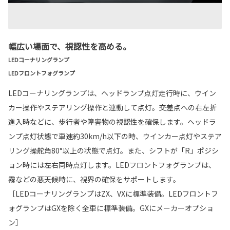
幅広い場面で、視認性を高める。
LEDコーナリングランプ
LEDフロントフォグランプ
LEDコーナリングランプは、ヘッドランプ点灯走行時に、ウイン
カー操作やステアリング操作と連動して点灯。交差点への右左折
進入時などに、歩行者や障害物の視認性を確保します。ヘッドラ
ンプ点灯状態で車速約30km/h以下の時、ウインカー点灯やステア
リング操舵角80°以上の状態で点灯。また、シフトが「R」ポジシ
ョン時には左右同時点灯します。LEDフロントフォグランプは、
霧などの悪天候時に、視界の確保をサポートします。
［LEDコーナリングランプはZX、VXに標準装備。LEDフロントフ
ォグランプはGXを除く全車に標準装備。GXにメーカーオプショ
ン］