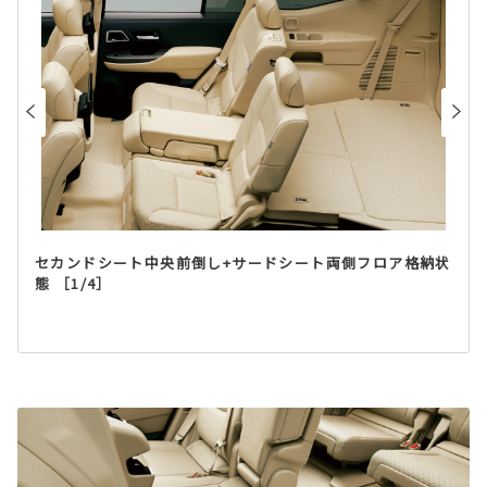
セカンドシート中央前倒し+サードシート両側フロア格納状
態 ［1/4］