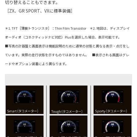
切り替えることもできます。
［ZX、GR SPORT、VXに標準装備］
＊1. TFT［薄膜トランジスタ］：Thin Film Transistor ＊2. 地図は、ディスプレイ
オーディオ（コネクティッドナビ対応）Plusを選択した場合、表示可能です。
■写真の計器盤と画面表示は機能説明のために通常の状態と異なる表示・点灯をし
ています。実際の走行状態を示すものではありません。 ■表示される画面はグレ
ードやオプション装着により異なります。