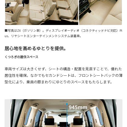
■写真はZX（ガソリン車）。ディスプレイオーディオ（コネクティッドナビ対応）Pl
us、リヤシートエンターテインメントシステム装着車。
居心地を高めるゆとりを提供。
くつろぎの居住スペース
車両サイズは大きくせず、シートの構造・配置を見直すことで、優れた
居住性を確保。なかでもセカンドシートは、フロントシートバックの薄
型化により、乗員の膝まわりにゆとりのスペースをもたらします。