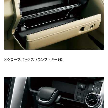
Ⓑグローブボックス（ランプ・キー付）