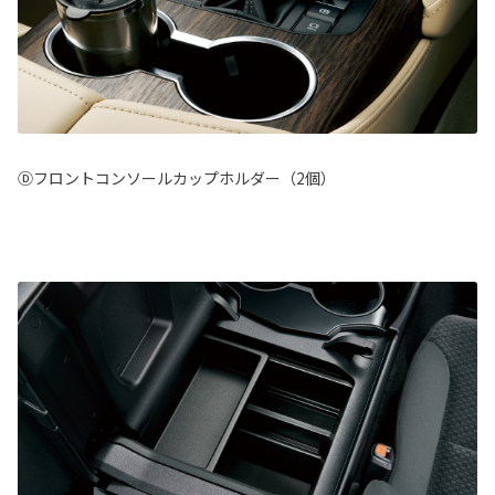
Ⓓフロントコンソールカップホルダー（2個）