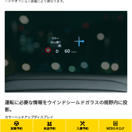
ードやオプション装着により異なります。
運転に必要な情報をウインドシールドガラスの視野内に投
影。
カラーヘッドアップディスプレイ
運転シーンに合わせて切り替えできる3つの表示モード（フル/ス
試乗予約
来店予約
入庫予約
WEBカタログ