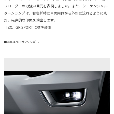
フローダーの力強い目元を表現しました。また、シーケンシャル
ターンランプは、右左折時に車両内側から外側に流れるように点
灯。先進的な印象を演出します。
［ZX、GR SPORTに標準装備］
■写真はZX（ガソリン車）。