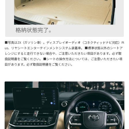
■写真はZX（ガソリン車）。ディスプレイオーディオ（コネクティッドナビ対応）Pl
us、リヤシートエンターテインメントシステム装着車。 ■標準状態以外のシートア
レンジにすると走行できない場合や、ご注意いただきたい項目があります。必ず取
扱説明書をご覧ください。 ■シートの操作方法については、ご注意いただきたい項
目があります。必ず取扱説明書をご覧ください。