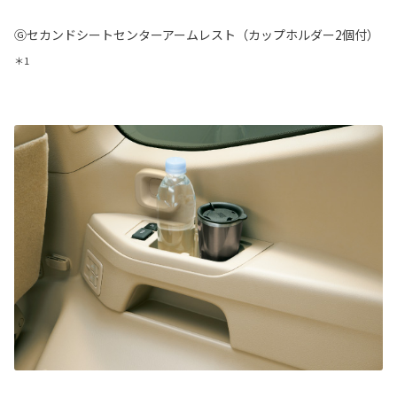
Ⓖセカンドシートセンターアームレスト（カップホルダー2個付）
＊1