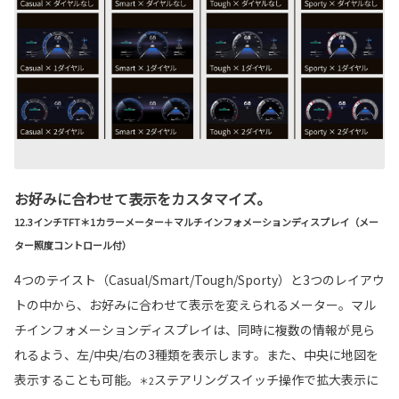
お好みに合わせて表示をカスタマイズ。
12.3インチTFT＊1カラーメーター＋マルチインフォメーションディスプレイ（メー
ター照度コントロール付）
4つのテイスト（Casual/Smart/Tough/Sporty）と3つのレイアウ
トの中から、お好みに合わせて表示を変えられるメーター。マル
チインフォメーションディスプレイは、同時に複数の情報が見ら
れるよう、左/中央/右の3種類を表示します。また、中央に地図を
表示することも可能。
ステアリングスイッチ操作で拡大表示に
＊2