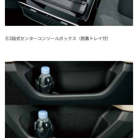
Ⓔ2段式センターコンソールボックス（脱着トレイ付）