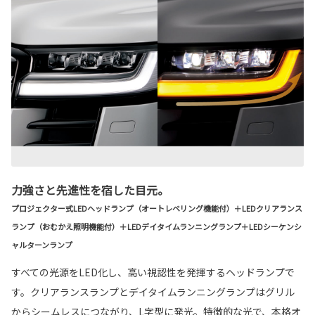
力強さと先進性を宿した目元。
プロジェクター式LEDヘッドランプ（オートレベリング機能付）＋LEDクリアランス
ランプ（おむかえ照明機能付）＋LEDデイタイムランニングランプ＋LEDシーケンシ
ャルターンランプ
すべての光源をLED化し、高い視認性を発揮するヘッドランプで
す。クリアランスランプとデイタイムランニングランプはグリル
からシームレスにつながり、L字型に発光。特徴的な光で、本格オ