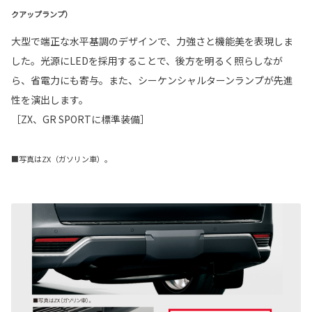
クアップランプ）
大型で端正な水平基調のデザインで、力強さと機能美を表現しま
した。光源にLEDを採用することで、後方を明るく照らしなが
ら、省電力にも寄与。また、シーケンシャルターンランプが先進
性を演出します。
［ZX、GR SPORTに標準装備］
■写真はZX（ガソリン車）。