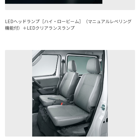
LEDヘッドランプ［ハイ・ロービーム］（マニュアルレベリング
機能付）＋LEDクリアランスランプ