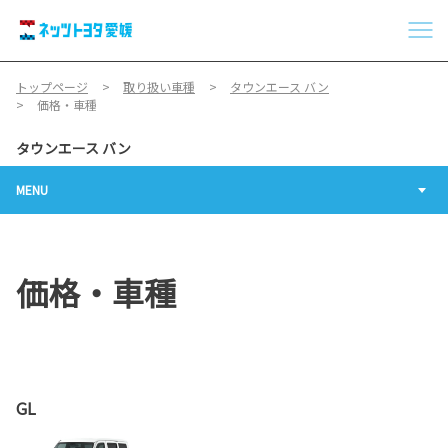
トップページ
取り扱い車種
タウンエース バン
価格・車種
タウンエース バン
MENU
価格・車種
GL