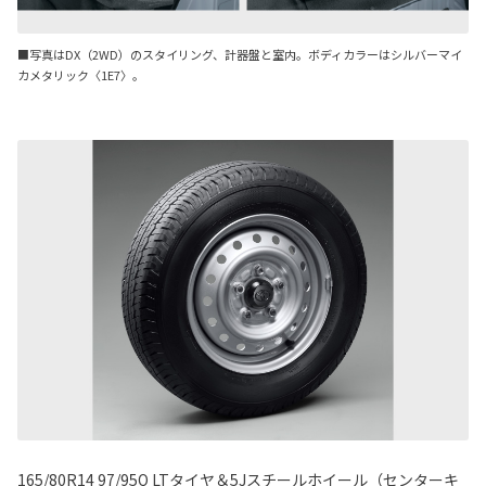
■写真はDX（2WD）のスタイリング、計器盤と室内。ボディカラーはシルバーマイ
カメタリック〈1E7〉。
165/80R14 97/95Q LTタイヤ＆5Jスチールホイール（センターキ