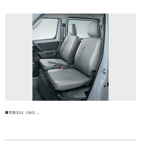
■写真はDX（2WD）。