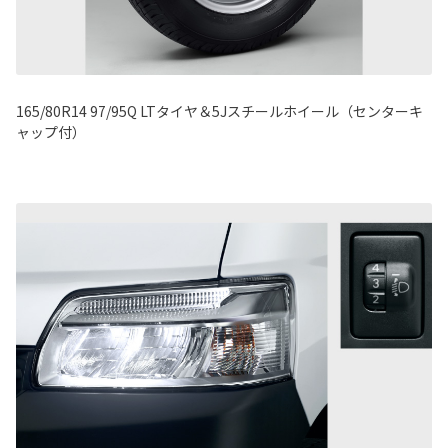
165/80R14 97/95Q LTタイヤ＆5Jスチールホイール（センターキ
ャップ付）