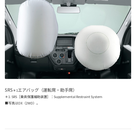
SRS
エアバッグ（運転席・助手席）
＊1
＊1. SRS［乗員保護補助装置］：Supplemental Restraint System
■写真はDX（2WD）。