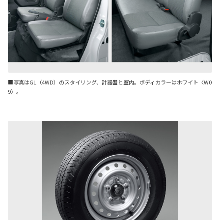
■写真はGL（4WD）のスタイリング、計器盤と室内。ボディカラーはホワイト〈W0
9〉。