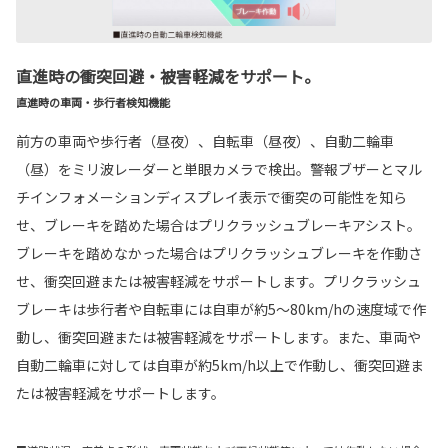
直進時の衝突回避・被害軽減をサポート。
直進時の車両・歩行者検知機能
前方の車両や歩行者（昼夜）、自転車（昼夜）、自動二輪車
（昼）をミリ波レーダーと単眼カメラで検出。警報ブザーとマル
チインフォメーションディスプレイ表示で衝突の可能性を知ら
せ、ブレーキを踏めた場合はプリクラッシュブレーキアシスト。
ブレーキを踏めなかった場合はプリクラッシュブレーキを作動さ
せ、衝突回避または被害軽減をサポートします。プリクラッシュ
ブレーキは歩行者や自転車には自車が約5〜80km/hの速度域で作
動し、衝突回避または被害軽減をサポートします。また、車両や
自動二輪車に対しては自車が約5km/h以上で作動し、衝突回避ま
たは被害軽減をサポートします。