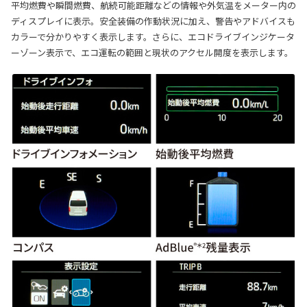
平均燃費や瞬間燃費、航続可能距離などの情報や外気温をメーター内の
ディスプレイに表示。安全装備の作動状況に加え、警告やアドバイスも
カラーで分かりやすく表示します。さらに、エコドライブインジケータ
ーゾーン表示で、エコ運転の範囲と現状のアクセル開度を表示します。