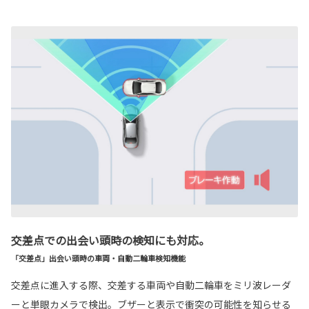
交差点での出会い頭時の検知にも対応。
「交差点」出会い頭時の車両・自動二輪車検知機能
交差点に進入する際、交差する車両や自動二輪車をミリ波レーダ
ーと単眼カメラで検出。ブザーと表示で衝突の可能性を知らせる