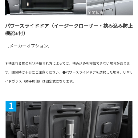
パワースライドドア（イージークローザー・挟み込み防止
機能
付）
＊
［メーカーオプション］
＊挟まれる物の形状や挟まれ方によっては、挟み込みを検知できない場合がありま
す。開閉時は十分にご注意ください。●パワースライドドアを選択した場合、リヤサ
イドガラス（助手席側）は固定式になります。