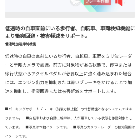
低速時の自車直前にいる歩行者、自転車、車両検知機能に
より衝突回避・被害軽減をサポート。
低速時加速抑制機能
低速時の自車の直前にいる歩行者、自転車、車両をミリ波レーダ
ーと単眼カメラで認識。前方に対象物がある状態で、停車または
徐行状態からアクセルペダルが必要以上に強く踏み込まれた場合
には、エンジン出力を抑制または弱いブレーキをかけることで加
速を抑制し、衝突回避または被害軽減をサポートします。
■パーキングサポートブレーキ（前後方静止物）の代替機能となるシステムではあ
りません。 ■自転車および自動二輪車は、人が乗車している状態を作動対象とし
ています。 ■写真は作動イメージです。 ■写真のカメラ・レーダーの検知範囲は
イメージです。