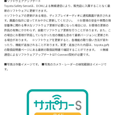
■ソフトウェアアップデート
Toyota Safety Senseは、DCMによる無線通信により、販売店に入庫することなく最
新のソフトウェアに更新できます。
※ソフトウェアの更新がある場合、ディスプレイオーディオに通知画面が表示されま
す。画面の指示に従ってすみやかに更新してください。 ※お客様の安全や車両の保
安基準に関わる重大なソフトウェア更新が必要になった場合には、お客様の更新の
許諾の有無にかかわらず、自動でソフトウェア更新を行うことがあります。また、こ
の場合にお客様が許諾していなかった他の機能も含めて最新バージョンに更新され
る場合があります。 ※ソフトウェアを更新すると、各機能の取り扱い方法が変わ
ったり、機能が追加されることがあります。変更・追加された内容は、toyota.jp内
の取扱説明書ページにある最新の取扱説明書で確認することができます。 ※無線
通信によるソフトウェアアップデートはT-Connect契約が必要です。
■写真は作動イメージです。 ■写真のカメラ・レーダーの検知範囲はイメージで
す。