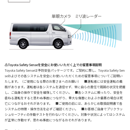
⚠Toyota Safety Senseを安全にお使いいただく上での留意事項説明
Toyota Safety Senseは予防安全パッケージです。ご契約に際し、Toyota Safety Sen
seおよびその各システムを安全にお使いいただくための留意事項についてご説明い
たします。（ご使用になる際のお客さまへのお願い） ■運転者には安全運転の義
務があります。運転者は各システムを過信せず、常に自らの責任で周囲の状況を把握
し、ご自身の操作で安全を確保してください。 ■各システムに頼ったり、安全を
委ねる運転をすると思わぬ事故につながり、重大な傷害におよぶか最悪の場合は死
亡につながるおそれがあります。 ■ご使用の前には、あらかじめ取扱説明書で各
システムの特徴・操作方法を必ずご確認ください。 ■お客様ご自身でプリクラッ
シュセーフティの作動テストを行わないでください。対象や状況によってはシステム
が正常に作動せず、思わぬ事故につながるおそれがあります。