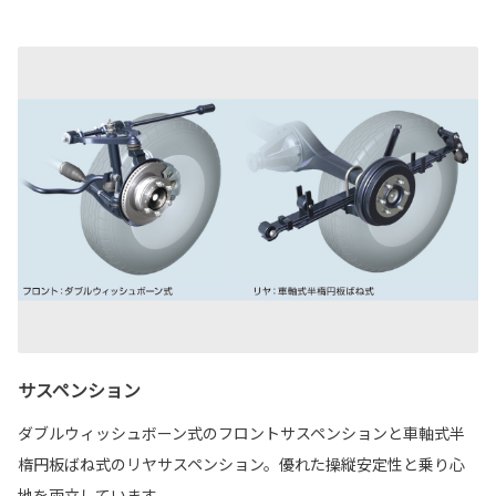
サスペンション
ダブルウィッシュボーン式のフロントサスペンションと車軸式半
楕円板ばね式のリヤサスペンション。優れた操縦安定性と乗り心
地を両立しています。