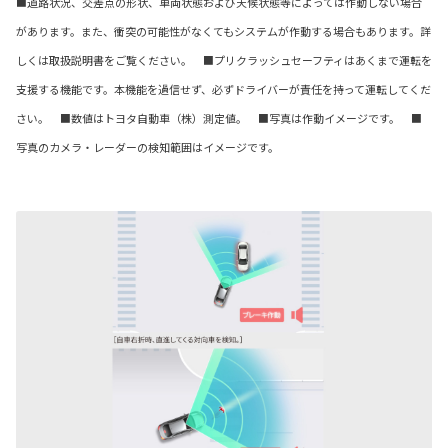
■道路状況、交差点の形状、車両状態および天候状態等によっては作動しない場合
があります。また、衝突の可能性がなくてもシステムが作動する場合もあります。詳
しくは取扱説明書をご覧ください。 ■プリクラッシュセーフティはあくまで運転を
支援する機能です。本機能を過信せず、必ずドライバーが責任を持って運転してくだ
さい。 ■数値はトヨタ自動車（株）測定値。 ■写真は作動イメージです。 ■
写真のカメラ・レーダーの検知範囲はイメージです。