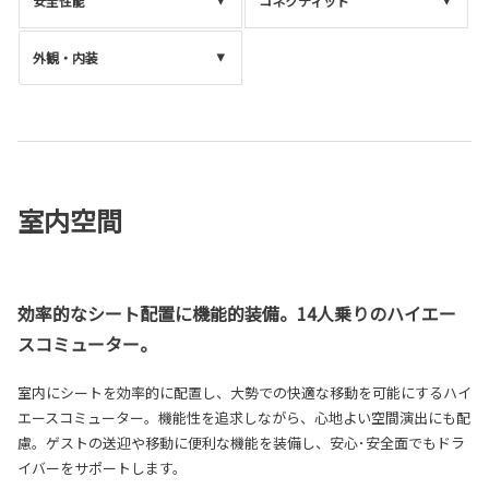
安全性能
コネクティッド
外観・内装
室内空間
効率的なシート配置に機能的装備。14人乗りのハイエー
スコミューター。
室内にシートを効率的に配置し、大勢での快適な移動を可能にするハイ
エースコミューター。機能性を追求しながら、心地よい空間演出にも配
慮。ゲストの送迎や移動に便利な機能を装備し、安心･安全面でもドラ
イバーをサポートします。