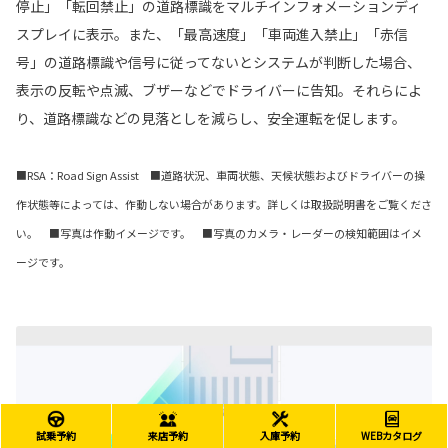
停止」「転回禁止」の道路標識をマルチインフォメーションディ
スプレイに表示。また、「最高速度」「車両進入禁止」「赤信
号」の道路標識や信号に従ってないとシステムが判断した場合、
表示の反転や点滅、ブザーなどでドライバーに告知。それらによ
り、道路標識などの見落としを減らし、安全運転を促します。
■RSA：Road Sign Assist ■道路状況、車両状態、天候状態およびドライバーの操
作状態等によっては、作動しない場合があります。詳しくは取扱説明書をご覧くださ
い。 ■写真は作動イメージです。 ■写真のカメラ・レーダーの検知範囲はイメ
ージです。
試乗予約
来店予約
入庫予約
WEBカタログ