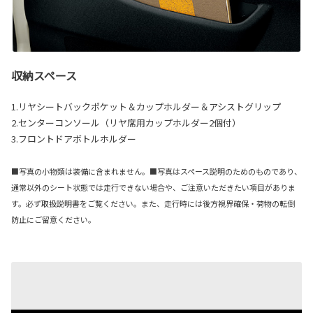
収納スペース
1.リヤシートバックポケット＆カップホルダー＆アシストグリップ
2.センターコンソール（リヤ席用カップホルダー2個付）
3.フロントドアボトルホルダー
■写真の小物類は装備に含まれません。■写真はスペース説明のためのものであり、
通常以外のシート状態では走行できない場合や、ご注意いただきたい項目がありま
す。必ず取扱説明書をご覧ください。また、走行時には後方視界確保・荷物の転倒
防止にご留意ください。