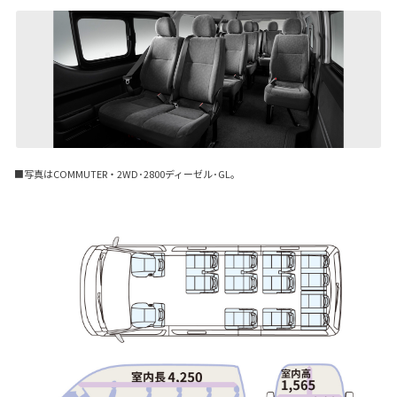
■写真はCOMMUTER・2WD･2800ディーゼル･GL。