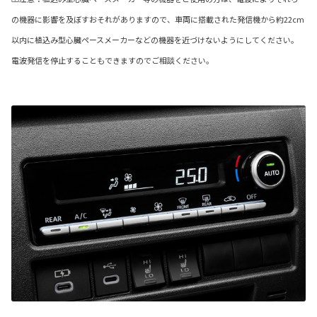
の機器に影響を及ぼすおそれがありますので、車両に搭載された発信機から約22cm
以内に植込み型心臓ペースメーカーなどの機器を近づけないようにしてください。
電波発信を停止することもできますのでご相談ください。