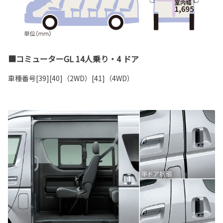
■コミューターGL 14人乗り・4 ドア
車種番号[39][40]（2WD）[41]（4WD）