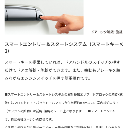
スマートエントリー＆スタートシステム（スマートキー×
2）
スマートキーを携帯していれば、ドアハンドルのスイッチを押す
だけでドアの解錠・施錠ができます。また、始動もブレーキを踏
みながらエンジンスイッチを押す簡単操作です。
■スマートエントリー＆スタートシステムの室外検知エリア（ドアロックの解錠･施
錠）はフロントドア・バックドアハンドルから半径約0.7m以内、室内検知エリア
（エンジンの始動）は前席･後席のシート上となります。 ■スマートエントリー
は、株式会社ユーシンの商標です。
⚠注意：植込み型心臓ペースメーカー等の機器をご使用の方は、電波によりそれら