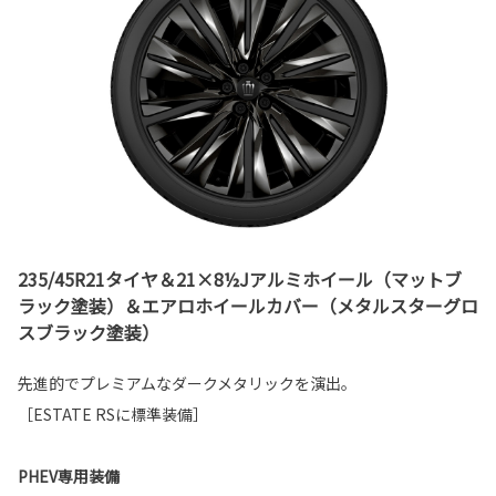
235/45R21タイヤ＆21×8½Jアルミホイール（マットブ
ラック塗装）＆エアロホイールカバー（メタルスターグロ
スブラック塗装）
先進的でプレミアムなダークメタリックを演出。
［ESTATE RSに標準装備］
PHEV専用装備