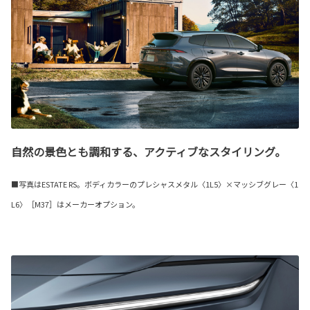
自然の景色とも調和する、アクティブなスタイリング。
■写真はESTATE RS。ボディカラーのプレシャスメタル〈1L5〉×マッシブグレー〈1
L6〉［M37］はメーカーオプション。