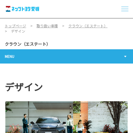
トップページ
取り扱い車種
クラウン（エステート）
デザイン
クラウン（エステート）
MENU
デザイン