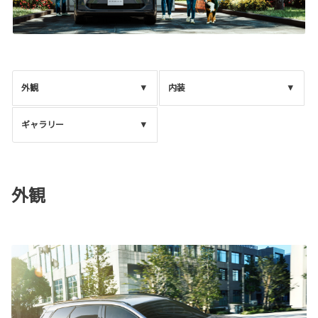
外観
内装
ギャラリー
外観