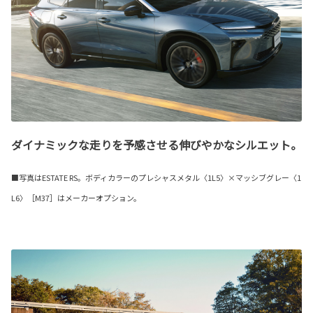
ダイナミックな走りを予感させる伸びやかなシルエット。
■写真はESTATE RS。ボディカラーのプレシャスメタル〈1L5〉×マッシブグレー〈1
L6〉［M37］はメーカーオプション。