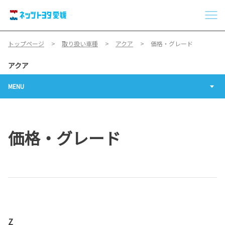
トップページ
取り扱い車種
アクア
価格・グレード
アクア
MENU
価格・グレード
Z