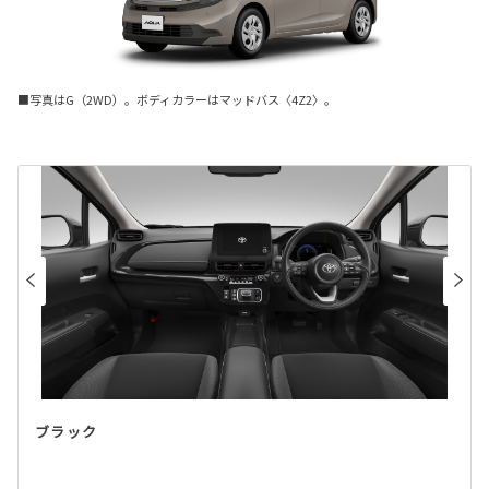
■写真はG（2WD）。ボディカラーはマッドバス〈4Z2〉。
ブラック