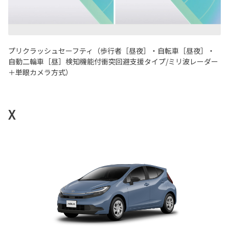
プリクラッシュセーフティ（歩行者［昼夜］・自転車［昼夜］・
自動二輪車［昼］検知機能付衝突回避支援タイプ/ミリ波レーダー
＋単眼カメラ方式）
X