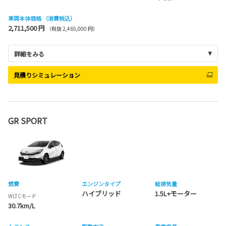
車両本体価格
（消費税込）
2,711,500 円
（税抜 2,465,000 円）
詳細をみる
見積りシミュレーション
GR SPORT
燃費
エンジンタイプ
総排気量
ハイブリッド
1.5L+モーター
WLTCモード
30.7km/L