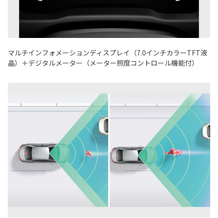
マルチインフォメーションディスプレイ（7.0インチカラーTFT液
晶）＋デジタルメーター（メーター照度コントロール機能付）