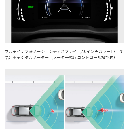
マルチインフォメーションディスプレイ（7.0インチカラーTFT液
晶）＋デジタルメーター（メーター照度コントロール機能付）