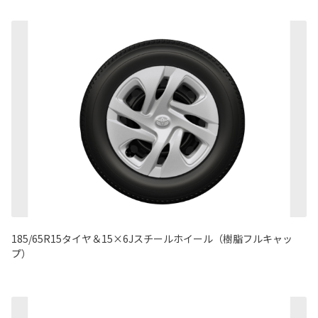
185/65R15タイヤ＆15×6Jスチールホイール（樹脂フルキャッ
プ）