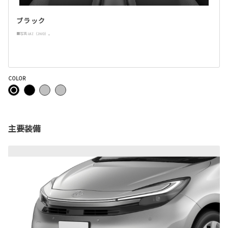
ブラック
■写真はZ（2WD）。
COLOR
主要装備