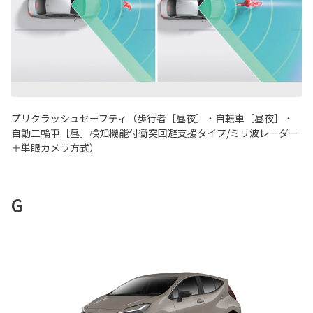
プリクラッシュセーフティ（歩行者［昼夜］・自転車［昼夜］・
自動二輪車［昼］検知機能付衝突回避支援タイプ/ミリ波レーダー
＋単眼カメラ方式）
G