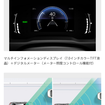
マルチインフォメーションディスプレイ（7.0インチカラーTFT液
晶）＋デジタルメーター（メーター照度コントロール機能付）