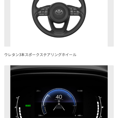
ウレタン3本スポークステアリングホイール