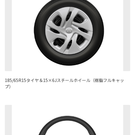
185/65R15タイヤ＆15×6Jスチールホイール（樹脂フルキャッ
プ）