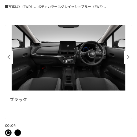
■写真はX（2WD）。ボディカラーはグレイッシュブルー〈8W2〉。
ブラック
COLOR