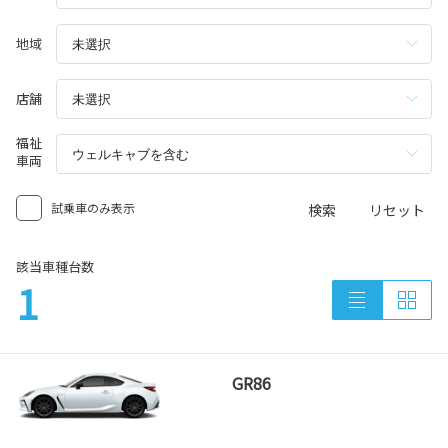
地域
店舗
福祉
車両
試乗車のみ表示
検索
リセット
該当車種台数
1
GR86