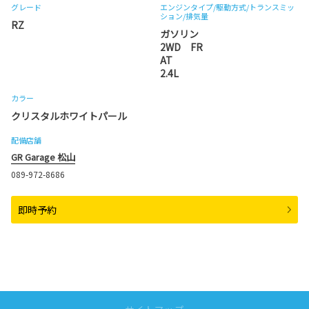
グレード
エンジンタイプ
/駆動方式/
トランスミッ
ション
/排気量
RZ
ガソリン
2WD FR
AT
2.4L
カラー
クリスタルホワイトパール
配備店舗
GR Garage 松山
089-972-8686
即時予約