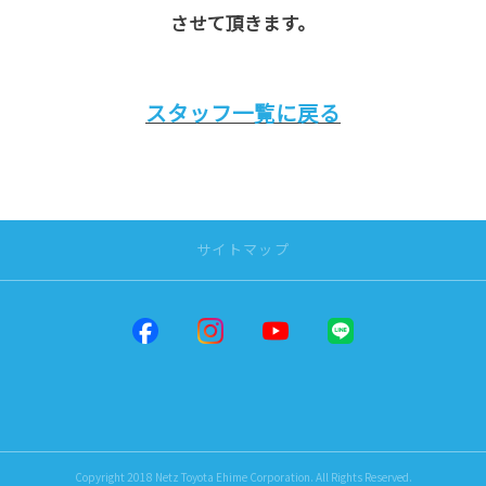
させて頂きます。
スタッフ一覧に戻る
サイトマップ
トップページ
店舗一覧
だんだんPARK
松山インター
問屋町
Copyright 2018 Netz Toyota Ehime Corporation. All Rights Reserved.
来住