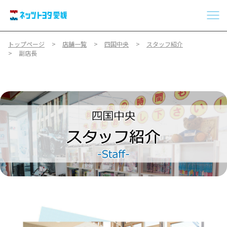
トップページ
店舗一覧
四国中央
スタッフ紹介
副店長