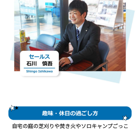
自宅の庭の芝刈りや焚き火やソロキャンプごっこ