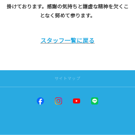
掛けております。感謝の気持ちと謙虚な精神を欠くこ
となく努めて参ります。
スタッフ一覧に戻る
サイトマップ
トップページ
店舗一覧
だんだんPARK
松山インター