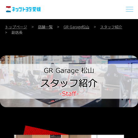
トップページ
店舗一覧
GR Garage松山
スタッフ紹介
副店長