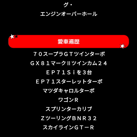
グ・
エンジンオーバーホール
７０スープラＧＴツインターボ
ＧＸ８１マークⅡツインカム２４
ＥＰ７１Ｓｉを３台
ＥＰ７１スターレットターボ
マツダキャロルターボ
ワゴンＲ
スプリンターカリブ
ＺツーリングＢＮＲ３２
スカイラインＧＴ－Ｒ