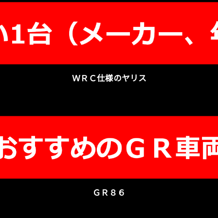
ＷＲＣ仕様のヤリス
ＧＲ８６