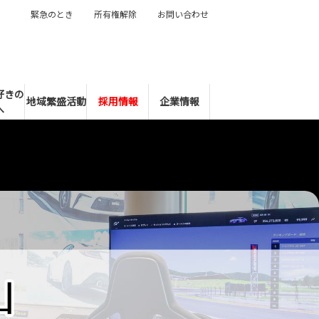
緊急のとき
所有権解除
お問い合わせ
好きの
地域繁盛活動
採用情報
企業情報
へ