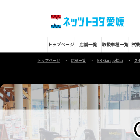
トップページ
店舗一覧
取扱車種一覧
試乗
トップページ
店舗一覧
GR Garage松山
ス