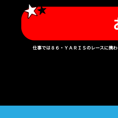
仕事では８６・ＹＡＲＩＳのレースに携わ