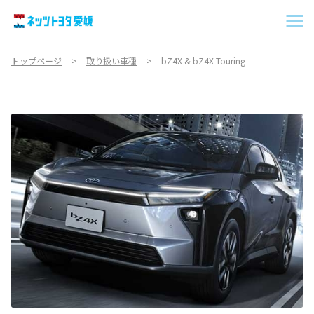
トップページ
取り扱い車種
bZ4X & bZ4X Touring