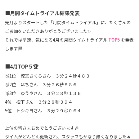
■月間タイムトライアル結果発表
先月よりスタートした「月間タイムトライアル」に、たくさんの
ご参加をいただきありがとうございました✨
それでは早速、気になる4月の月間タイムトライアル
TOP5
を発表
します🏁
■4月TOP５🏆
🥇1位 涼宮さくらさん ３分２４秒４８３
🥈2位 はちさん ３分２６秒８８６
🥉3位 ゆうやさん ３分２８秒１３６
4位 松下さん ３分２８秒３９４
5位 トシキヨさん ３分２９秒０６４
上位の皆さまおめでとうございます🎉
タイムがどんどん更新され、スタッフもかなり熱くなりました🔥