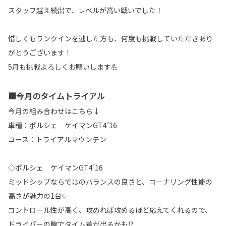
スタッフ越え続出で、レベルが高い戦いでした！
惜しくもランクインを逃した方も、何度も挑戦していただきあり
がとうございます！
5月も挑戦よろしくお願いします💪
■今月のタイムトライアル
今月の組み合わせはこちら↓
車種：ポルシェ ケイマンGT4’16
コース：トライアルマウンテン
◇ポルシェ ケイマンGT4’16
ミッドシップならではのバランスの良さと、コーナリング性能の
高さが魅力の1台✨
コントロール性が高く、攻めれば攻めるほど応えてくれるので、
ドライバーの腕でタイム差が出るかも⁉